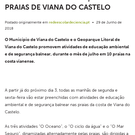
PRAIAS DE VIANA DO CASTELO
Postado originalmente em
redeescolardeciencia.pt
•
29 de Junho de
2018
O Município de Viana do Castelo e o Geoparque Litoral de 
Viana do Castelo promovem atividades de educação ambiental 
e de segurança balnear, durante o mês de julho em 10 praias na 
costa vianense.
A partir já do próximo dia 3, todas as manhãs de segunda e 
sexta-feira vão estar preenchidas com atividades de educação 
ambiental e de segurança balnear nas praias da costa de Viana do 
Castelo.
As três atividades “O Oceano”, o “O ciclo da água” e o “O Mar 
Seguro”, dinamizadas alternadamente pelas praias, são dirigidas a 