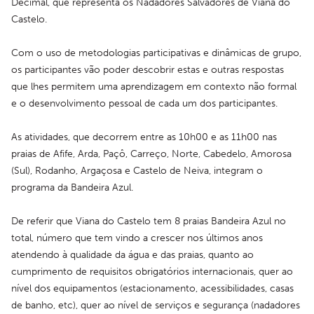
Decimal, que representa os Nadadores Salvadores de Viana do 
Castelo.
Com o uso de metodologias participativas e dinâmicas de grupo, 
os participantes vão poder descobrir estas e outras respostas 
que lhes permitem uma aprendizagem em contexto não formal 
e o desenvolvimento pessoal de cada um dos participantes.
As atividades, que decorrem entre as 10h00 e as 11h00 nas 
praias de Afife, Arda, Paçô, Carreço, Norte, Cabedelo, Amorosa 
(Sul), Rodanho, Argaçosa e Castelo de Neiva, integram o 
programa da Bandeira Azul.
De referir que Viana do Castelo tem 8 praias Bandeira Azul no 
total, número que tem vindo a crescer nos últimos anos 
atendendo à qualidade da água e das praias, quanto ao 
cumprimento de requisitos obrigatórios internacionais, quer ao 
nível dos equipamentos (estacionamento, acessibilidades, casas 
de banho, etc), quer ao nível de serviços e segurança (nadadores 