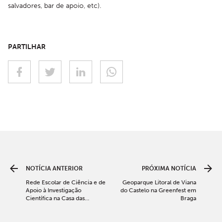
salvadores, bar de apoio, etc). 
PARTILHAR
NOTÍCIA ANTERIOR
PRÓXIMA NOTÍCIA
Rede Escolar de Ciência e de
Geoparque Litoral de Viana
Apoio à Investigação
do Castelo na Greenfest em
Científica na Casa das
Braga
Ciências