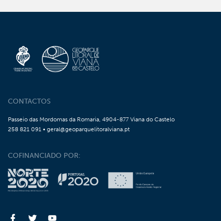
CONTACTOS
Passeio das Mordomas da Romaria, 4904-877 Viana do Castelo
258 821 091 • geral@geoparquelitoralviana.pt
COFINANCIADO POR: