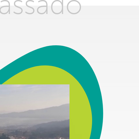
passado