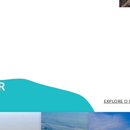
R
EXPLORE O 