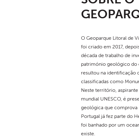
GEOPAR
O Geoparque Litoral de V
foi criado em 2017, depo
década de trabalho de inv
património geológico do 
resultou na identificação 
classificadas como Monu
Neste território, aspirant
mundial UNESCO, é prese
geológica que comprova 
Portugal já fez parte do H
foi banhado por um ocean
existe.