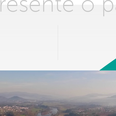
presente o 