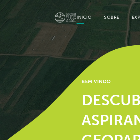
INÍCIO
SOBRE
EX
BEM VINDO
DESCUB
ASPIRA