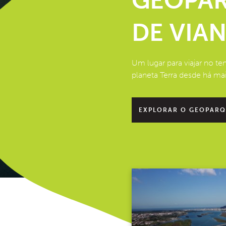
GEOPAR
DE VIA
Um lugar para viajar no t
planeta Terra desde há ma
EXPLORAR O GEOPAR