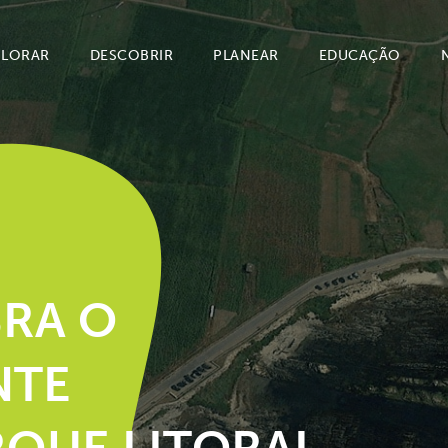
PLORAR
DESCOBRIR
PLANEAR
EDUCAÇÃO
RA O
NTE