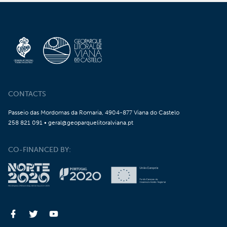
CONTACTS
Passeio das Mordomas da Romaria, 4904-877 Viana do Castelo
258 821 091 • geral@geoparquelitoralviana.pt
CO-FINANCED BY: