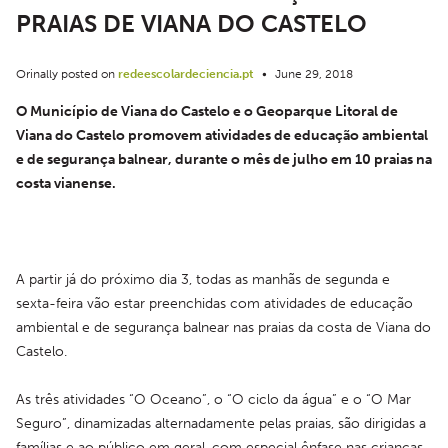
PRAIAS DE VIANA DO CASTELO
Orinally posted on
redeescolardeciencia.pt
•
June 29, 2018
O Município de Viana do Castelo e o Geoparque Litoral de 
Viana do Castelo promovem atividades de educação ambiental 
e de segurança balnear, durante o mês de julho em 10 praias na 
costa vianense.
A partir já do próximo dia 3, todas as manhãs de segunda e 
sexta-feira vão estar preenchidas com atividades de educação 
ambiental e de segurança balnear nas praias da costa de Viana do 
Castelo.
As três atividades “O Oceano”, o “O ciclo da água” e o “O Mar 
Seguro”, dinamizadas alternadamente pelas praias, são dirigidas a 
famílias e ao público em geral, com especial ênfase nas crianças.