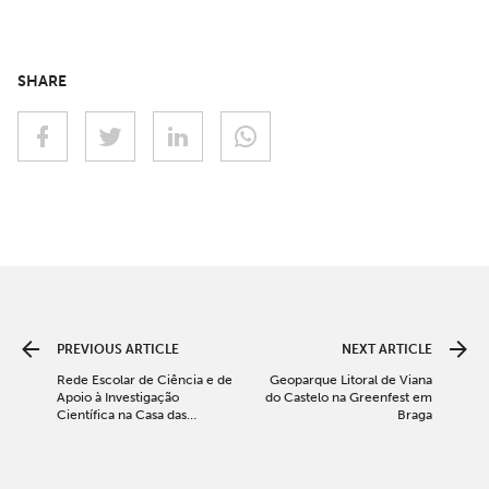
SHARE
PREVIOUS ARTICLE
NEXT ARTICLE
Rede Escolar de Ciência e de
Geoparque Litoral de Viana
Apoio à Investigação
do Castelo na Greenfest em
Científica na Casa das
Braga
Ciências