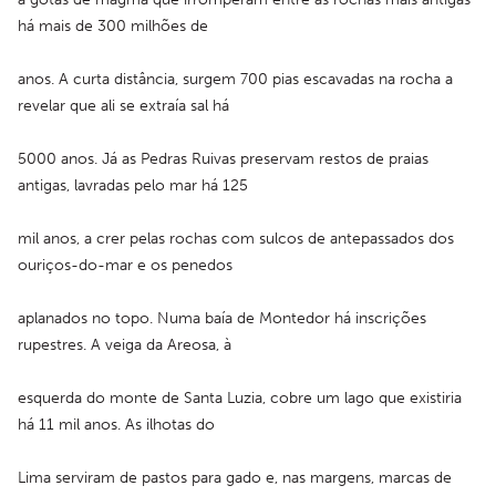
há mais de 300 milhões de
anos. A curta distância, surgem 700 pias escavadas na rocha a 
revelar que ali se extraía sal há
5000 anos. Já as Pedras Ruivas preservam restos de praias 
antigas, lavradas pelo mar há 125
mil anos, a crer pelas rochas com sulcos de antepassados dos 
ouriços-do-mar e os penedos
aplanados no topo. Numa baía de Montedor há inscrições 
rupestres. A veiga da Areosa, à
esquerda do monte de Santa Luzia, cobre um lago que existiria 
há 11 mil anos. As ilhotas do
Lima serviram de pastos para gado e, nas margens, marcas de 