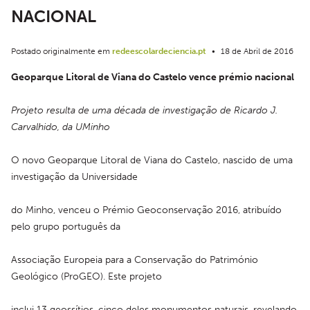
NACIONAL
Postado originalmente em
redeescolardeciencia.pt
•
18 de Abril de 2016
Geoparque Litoral de Viana do Castelo vence prémio nacional
Projeto resulta de uma década de investigação de Ricardo J. 
Carvalhido, da UMinho
O novo Geoparque Litoral de Viana do Castelo, nascido de uma 
investigação da Universidade
do Minho, venceu o Prémio Geoconservação 2016, atribuído 
pelo grupo português da
Associação Europeia para a Conservação do Património 
Geológico (ProGEO). Este projeto
inclui 13 geossítios, cinco deles monumentos naturais, revelando 