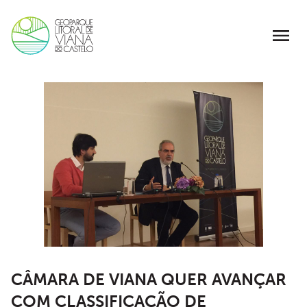
CÂMARA DE VIANA QUER AVANÇAR
COM CLASSIFICAÇÃO DE