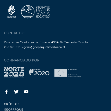
CONTACTOS
Passeio das Mordomas da Romaria, 4904-877 Viana do Castelo
258 821 091 • geral@geoparquelitoralviana.pt
COFINANCIADO POR:
CRÉDITOS
GEOPARQUE