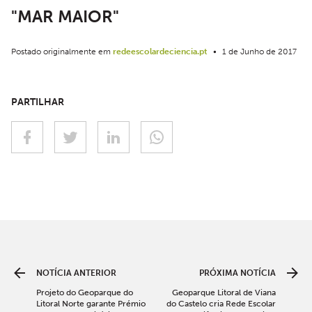
"MAR MAIOR"
Postado originalmente em
redeescolardeciencia.pt
•
1 de Junho de 2017
PARTILHAR
NOTÍCIA ANTERIOR
PRÓXIMA NOTÍCIA
Projeto do Geoparque do
Geoparque Litoral de Viana
Litoral Norte garante Prémio
do Castelo cria Rede Escolar