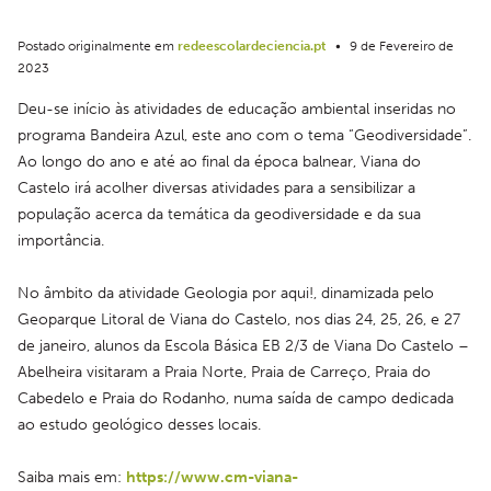
Postado originalmente em
redeescolardeciencia.pt
•
9 de Fevereiro de
2023
Deu-se início às atividades de educação ambiental inseridas no 
programa Bandeira Azul, este ano com o tema “Geodiversidade”. 
Ao longo do ano e até ao final da época balnear, Viana do 
Castelo irá acolher diversas atividades para a sensibilizar a 
população acerca da temática da geodiversidade e da sua 
importância.
No âmbito da atividade Geologia por aqui!, dinamizada pelo 
Geoparque Litoral de Viana do Castelo, nos dias 24, 25, 26, e 27 
de janeiro, alunos da Escola Básica EB 2/3 de Viana Do Castelo – 
Abelheira visitaram a Praia Norte, Praia de Carreço, Praia do 
Cabedelo e Praia do Rodanho, numa saída de campo dedicada 
ao estudo geológico desses locais.
Saiba mais em: 
https://www.cm-viana-