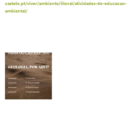
castelo.pt/viver/ambiente/litoral/atividades-de-educacao-
ambiental/  