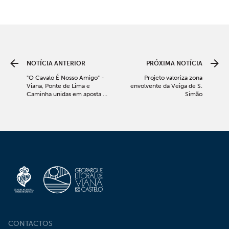
NOTÍCIA ANTERIOR
PRÓXIMA NOTÍCIA
"O Cavalo É Nosso Amigo" -
Projeto valoriza zona
Viana, Ponte de Lima e
envolvente da Veiga de S.
Caminha unidas em aposta no
Simão
turismo equestre
CONTACTOS