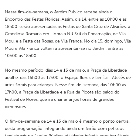
Nesse fim-de-semana, o Jardim Público recebe ainda o 
Encontro das Festas Floridas. Assim, dia 14, entre as 10h00 e as 
18h00, serão apresentadas as Festas de Santa Cruz de Alvarães, a 
Grandiosa Romaria em Honra a N.ª Sr.ª da Encarnação, de Vila 
Mou, e a Festa das Rosas, de Vila Franca. No dia 15, domingo, Vila 
Mou e Vila Franca voltam a apresentar-se no Jardim, entre as 
10h00 às 18h00.
No mesmo período, dias 14 e 15 de maio, a Praça da Liberdade 
acolhe, das 15h00 às 17h00, o Espaço flores e família - Ateliês de 
artes florais para crianças. Nesse fim-de-semana, das 10h00 às 
17h00, a Praça da Liberdade e a Rua da Picota são palco do 
Festival de Flores, que irá criar arranjos florais de grandes 
dimensões.
O fim-de-semana de 14 e 15 de maio é mesmo o ponto central 
desta programação, integrando ainda um feirão com petiscos 
tradicionais no Jardim Público, atividades infantis com insufláveis 