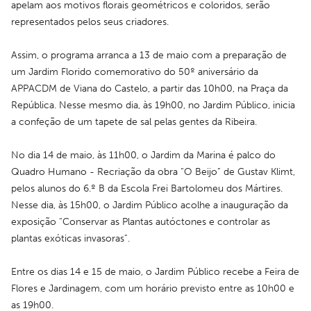
apelam aos motivos florais geométricos e coloridos, serão 
representados pelos seus criadores.
Assim, o programa arranca a 13 de maio com a preparação de 
um Jardim Florido comemorativo do 50º aniversário da 
APPACDM de Viana do Castelo, a partir das 10h00, na Praça da 
República. Nesse mesmo dia, às 19h00, no Jardim Público, inicia 
a confeção de um tapete de sal pelas gentes da Ribeira.
No dia 14 de maio, às 11h00, o Jardim da Marina é palco do 
Quadro Humano - Recriação da obra “O Beijo” de Gustav Klimt, 
pelos alunos do 6.º B da Escola Frei Bartolomeu dos Mártires. 
Nesse dia, às 15h00, o Jardim Público acolhe a inauguração da 
exposição “Conservar as Plantas autóctones e controlar as 
plantas exóticas invasoras”.
Entre os dias 14 e 15 de maio, o Jardim Público recebe a Feira de 
Flores e Jardinagem, com um horário previsto entre as 10h00 e 
as 19h00.