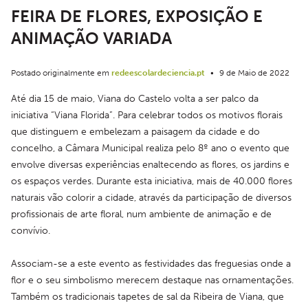
FEIRA DE FLORES, EXPOSIÇÃO E
ANIMAÇÃO VARIADA
Postado originalmente em
redeescolardeciencia.pt
•
9 de Maio de 2022
Até dia 15 de maio, Viana do Castelo volta a ser palco da 
iniciativa “Viana Florida”. Para celebrar todos os motivos florais 
que distinguem e embelezam a paisagem da cidade e do 
concelho, a Câmara Municipal realiza pelo 8º ano o evento que 
envolve diversas experiências enaltecendo as flores, os jardins e 
os espaços verdes. Durante esta iniciativa, mais de 40.000 flores 
naturais vão colorir a cidade, através da participação de diversos 
profissionais de arte floral, num ambiente de animação e de 
convívio.
Associam-se a este evento as festividades das freguesias onde a 
flor e o seu simbolismo merecem destaque nas ornamentações. 
Também os tradicionais tapetes de sal da Ribeira de Viana, que 