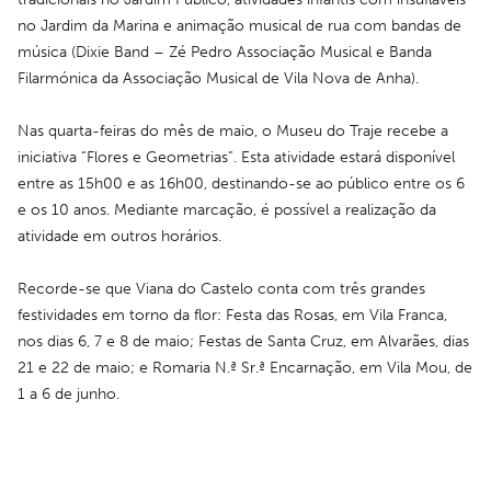
no Jardim da Marina e animação musical de rua com bandas de 
música (Dixie Band – Zé Pedro Associação Musical e Banda 
Filarmónica da Associação Musical de Vila Nova de Anha).
Nas quarta-feiras do mês de maio, o Museu do Traje recebe a 
iniciativa “Flores e Geometrias”. Esta atividade estará disponível 
entre as 15h00 e as 16h00, destinando-se ao público entre os 6 
e os 10 anos. Mediante marcação, é possível a realização da 
atividade em outros horários.
Recorde-se que Viana do Castelo conta com três grandes 
festividades em torno da flor: Festa das Rosas, em Vila Franca, 
nos dias 6, 7 e 8 de maio; Festas de Santa Cruz, em Alvarães, dias 
21 e 22 de maio; e Romaria N.ª Sr.ª Encarnação, em Vila Mou, de 
1 a 6 de junho.