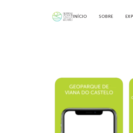
INÍCIO
SOBRE
EX