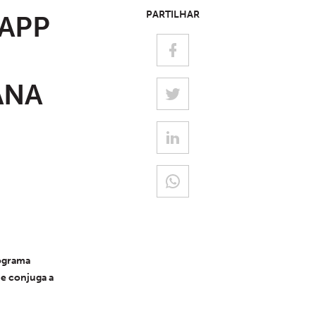
PARTILHAR
APP
ANA
ograma 
e conjuga a 