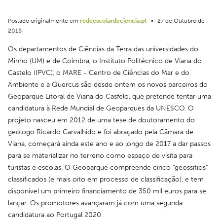
Postado originalmente em
redeescolardeciencia.pt
•
27 de Outubro de
2016
Os departamentos de Ciências da Terra das universidades do 
Minho (UM) e de Coimbra, o Instituto Politécnico de Viana do 
Castelo (IPVC), o MARE - Centro de Ciências do Mar e do 
Ambiente e a Quercus são desde ontem os novos parceiros do 
Geoparque Litoral de Viana do Casfelo, que pretende tentar uma 
candidatura à Rede Mundial de Geoparques da UNESCO. O 
projeto nasceu em 2012 de uma tese de doutoramento do 
geólogo Ricardo Carvalhido e foi abraçado pela Câmara de 
Viana, começará ainda este ano e ao longo de 2017 a dar passos 
para se materializar no terreno como espaço de visita para 
turistas e escolas. O Geoparque compreende cinco "geossitios" 
classificados (e mais oito em processo de classificação), e tem 
disponível um primeiro financiamento de 350 mil euros para se 
lançar. Os promotores avançaram já com uma segunda 
candidatura ao Portugal 2020.