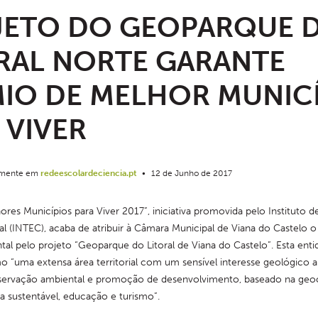
JETO DO GEOPARQUE 
RAL NORTE GARANTE
IO DE MELHOR MUNIC
 VIVER
almente em
redeescolardeciencia.pt
•
12 de Junho de 2017
ores Municípios para Viver 2017”, iniciativa promovida pelo Instituto d
(INTEC), acaba de atribuir à Câmara Municipal de Viana do Castelo o
al pelo projeto “Geoparque do Litoral de Viana do Castelo”. Esta entida
“uma extensa área territorial com um sensível interesse geológico ali
nservação ambiental e promoção de desenvolvimento, baseado na geo
 sustentável, educação e turismo”.