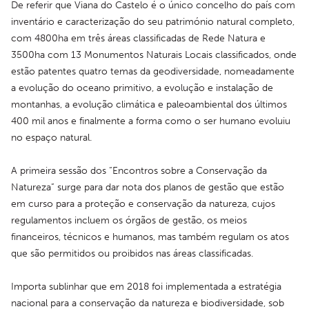
De referir que Viana do Castelo é o único concelho do país com 
inventário e caracterização do seu património natural completo, 
com 4800ha em três áreas classificadas de Rede Natura e 
3500ha com 13 Monumentos Naturais Locais classificados, onde 
estão patentes quatro temas da geodiversidade, nomeadamente 
a evolução do oceano primitivo, a evolução e instalação de 
montanhas, a evolução climática e paleoambiental dos últimos 
400 mil anos e finalmente a forma como o ser humano evoluiu 
no espaço natural.
A primeira sessão dos “Encontros sobre a Conservação da 
Natureza” surge para dar nota dos planos de gestão que estão 
em curso para a proteção e conservação da natureza, cujos 
regulamentos incluem os órgãos de gestão, os meios 
financeiros, técnicos e humanos, mas também regulam os atos 
que são permitidos ou proibidos nas áreas classificadas.
Importa sublinhar que em 2018 foi implementada a estratégia 
nacional para a conservação da natureza e biodiversidade, sob 