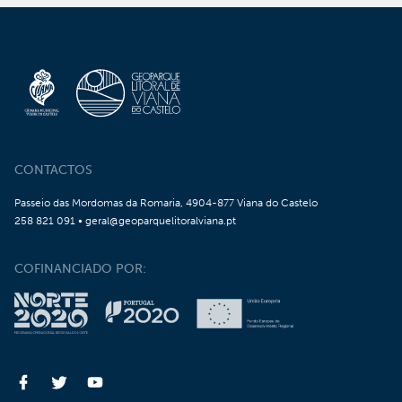
CONTACTOS
Passeio das Mordomas da Romaria, 4904-877 Viana do Castelo
258 821 091 • geral@geoparquelitoralviana.pt
COFINANCIADO POR: