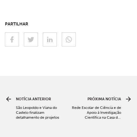
PARTILHAR
NOTÍCIA ANTERIOR
PRÓXIMA NOTÍCIA
São Leopoldo e Viana do
Rede Escolar de Ciência e de
Castelo finalizam
Apoio à Investigação
detalhamento de projetos
Científica na Casa das
Ciências