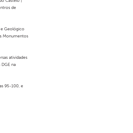
o Castelo | 
ntros de 
 e Geológico 
os Monumentos 
sas atividades 
 DGE na 
as 95-100, e 