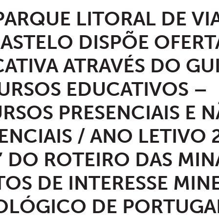
ARQUE LITORAL DE VI
ASTELO DISPÕE OFERT
ATIVA ATRAVÉS DO GU
URSOS EDUCATIVOS –
RSOS PRESENCIAIS E 
ENCIAIS / ANO LETIVO 
” DO ROTEIRO DAS MIN
OS DE INTERESSE MIN
OLÓGICO DE PORTUGA