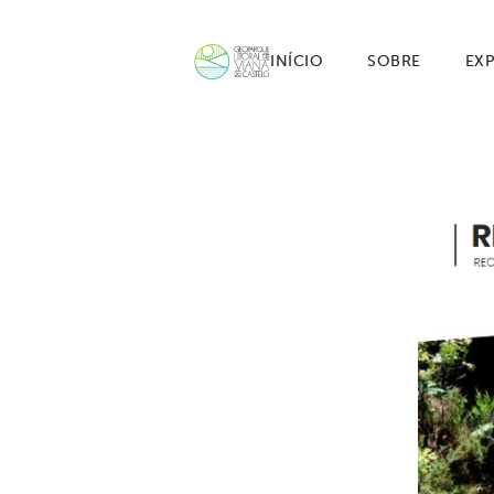
INÍCIO
SOBRE
EX