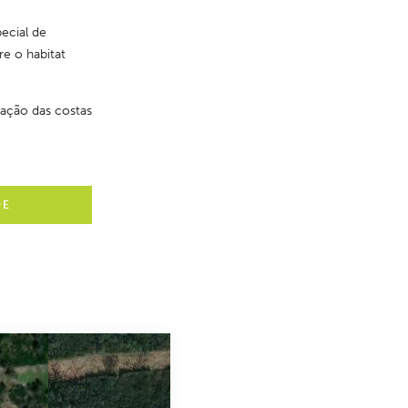
ecial de 
e o habitat 
ação das costas 
DE