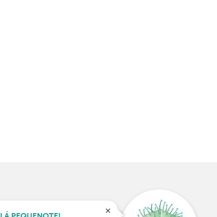
MO PONTO
LÁ PEQUENOTE!