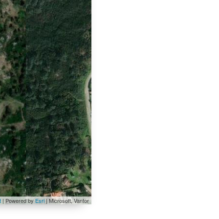
t
| Powered by
Esri
|
Microsoft, Vantor