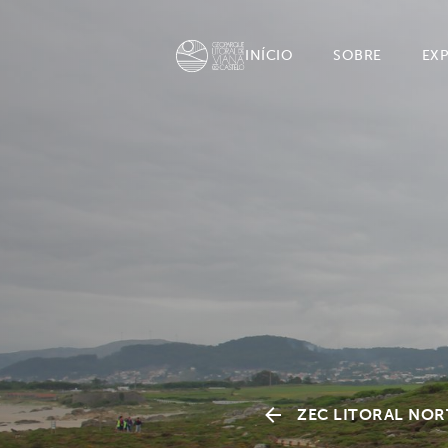
INÍCIO
SOBRE
EX
ZEC LITORAL NOR