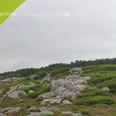
NOTÍCIAS