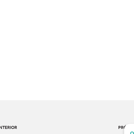
NTERIOR
PRÓXI
O