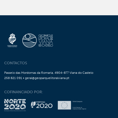
CONTACTOS
Passeio das Mordomas da Romaria, 4904-877 Viana do Castelo
258 821 091 • geral@geoparquelitoralviana.pt
COFINANCIADO POR: