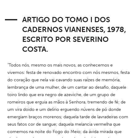
ARTIGO DO TOMO I DOS
CADERNOS VIANENSES, 1978,
ESCRITO POR SEVERINO
COSTA.
"Todos nós, mesmo os mais novos, as conhecemos e 
vivemos: festa de renovado encontro com nós mesmos, festa 
do coração que nela vai cavando suas raízes de memória, 
lembrança de uma mulher, de um cantar ao desafio, daquele 
toiro lindo que era negro de azeviche, de um grupo de 
romeiros que erguia as mãos à Senhora, tremendo de fé; de 
um vira doido e um delírio erguendo núvens de pó donde 
emergiam braços morenos; daquela tarde de lavradeiras com 
seus fatos cor de sangue; daquela melancia vermelha que 
comemos na noite do Fogo do Meio; da ávida mirada que 