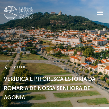
VOLTAR
VERÍDICA E PITORESCA ESTORIA DA
ROMARIA DE NOSSA SENHORA DE
AGONIA