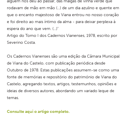
alguém nos deu ao passar, das malgas de vinha verde que 
rodavam de mão em mão (...) de um dia azulino e quente em 
que o encanto majestoso de Viana entrou no nosso coração 
e foi direito ao mais íntimo da alma - para deixar perplexa à 
espera do ano que vem. (...)"
Artigo do Tomo I dos Cadernos Vianenses, 1978, escrito por 
Severino Costa.
Os Cadernos Vianenses são uma edição da Câmara Municipal 
de Viana do Castelo, com publicação periódica desde 
Outubro de 1978. Estas publicações assumem-se como uma 
fonte de memórias e repositório do património de Viana do 
Castelo, agregando textos, artigos, testemunhos, opiniões e 
ideias de diversos autores, abordando um variado leque de 
temas.
Consulte aqui o artigo completo.