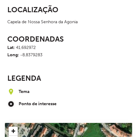
LOCALIZAÇÃO
Capela de Nossa Senhora da Agonia
COORDENADAS
Lat:
41,692972
Long:
-8,8379283
LEGENDA
Tema
Ponto de interesse
+