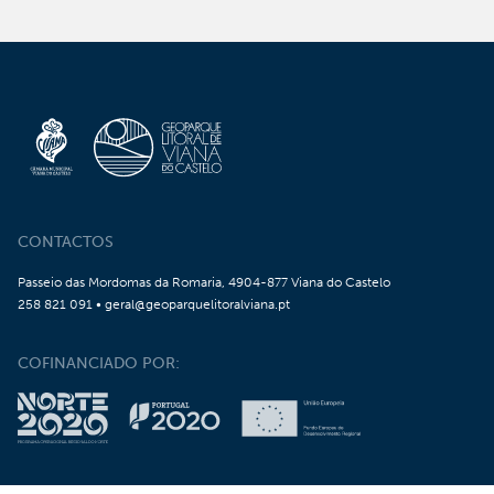
CONTACTOS
Passeio das Mordomas da Romaria, 4904-877 Viana do Castelo
258 821 091 • geral@geoparquelitoralviana.pt
COFINANCIADO POR: