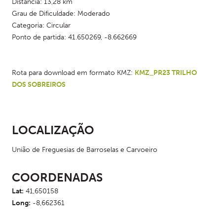
Distância: 13,28 km
Grau de Dificuldade: Moderado
Categoria: Circular
Ponto de partida: 41.650269, -8.662669
Rota para download em formato KMZ: 
KMZ_PR23 TRILHO 
DOS SOBREIROS
LOCALIZAÇÃO
União de Freguesias de Barroselas e Carvoeiro
COORDENADAS
Lat:
41,650158
Long:
-8,662361