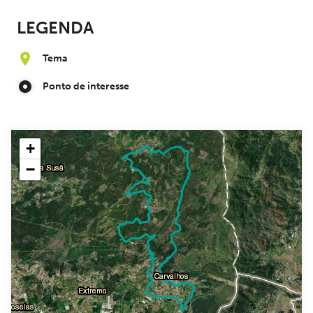
LEGENDA
Tema
Ponto de interesse
+
−