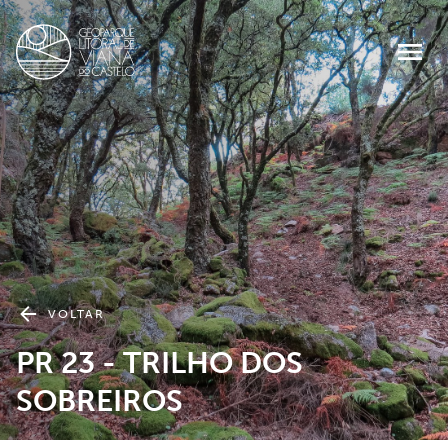
VOLTAR
PR 23 - TRILHO DOS
SOBREIROS