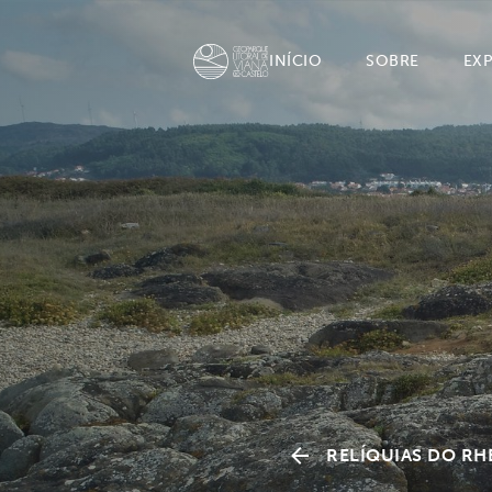
INÍCIO
SOBRE
EX
RELÍQUIAS DO RH