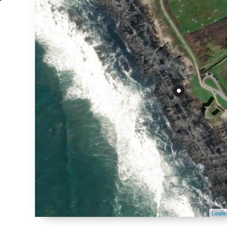
Leafle