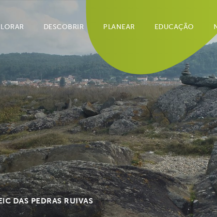
PLORAR
DESCOBRIR
PLANEAR
EDUCAÇÃO
EIC DAS PEDRAS RUIVAS