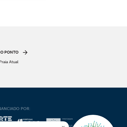
MO PONTO
Praia Atual
NANCIADO POR: