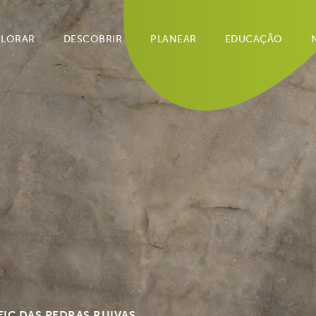
PLORAR
DESCOBRIR
PLANEAR
EDUCAÇÃO
EIC DAS PEDRAS RUIVAS