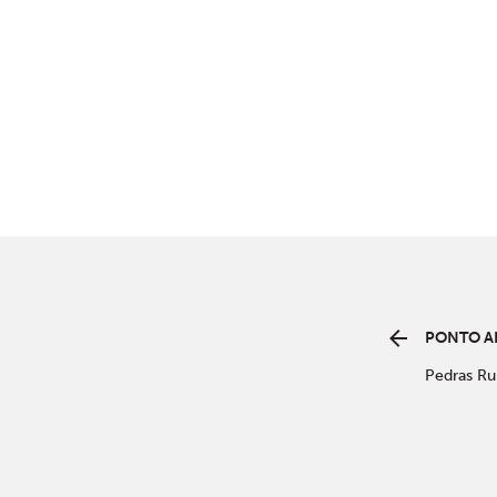
PONTO A
Pedras Ru