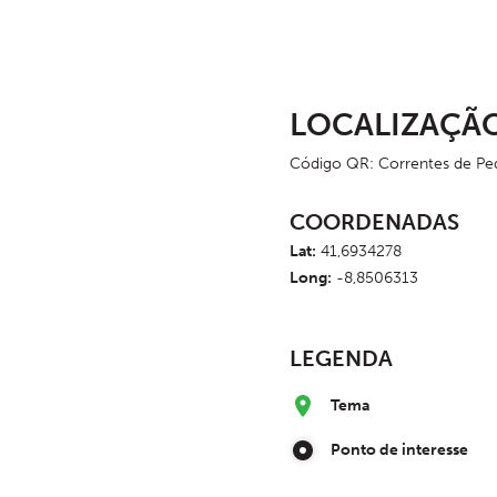
LOCALIZAÇÃ
Código QR: Correntes de Pe
COORDENADAS
Lat:
41,6934278
Long:
-8,8506313
LEGENDA
Tema
Ponto de interesse