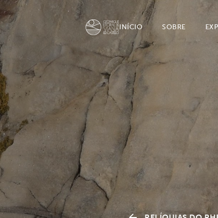
INÍCIO
SOBRE
EX
RELÍQUIAS DO RH