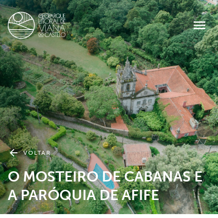
VOLTAR
O MOSTEIRO DE CABANAS E
A PARÓQUIA DE AFIFE