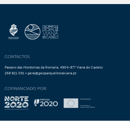
CONTACTOS
Passeio das Mordomas da Romaria, 4904-877 Viana do Castelo
258 821 091 • geral@geoparquelitoralviana.pt
COFINANCIADO POR: