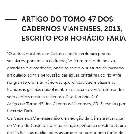
ARTIGO DO TOMO 47 DOS
CADERNOS VIANENSES, 2013,
ESCRITO POR HORÁCIO FARIA
"O actual mosteiro de Cabanas onde perduram pedras 
seculares, porventura da fundação é um misto de beleza, 
grandeza e austeridade, onde se sente o sussurro do passado, 
articulado com a percussão das águas cristalinas do rio Afife 
no granito e o murmúrio das quercíneas que matizam as 
frondosas galerias ripícolas, absorvidas pelo verde intenso dos 
solos férteis neste socalco do Quarternário. (...)"
Artigo do Tomo 47 dos Cadernos Vianenses, 2013, escrito por 
Horácio Faria.
Os Cadernos Vianenses são uma edição da Câmara Municipal 
de Viana do Castelo, com publicação periódica desde outubro 
de 1978. Estas publicações assumem-se como uma fonte de 