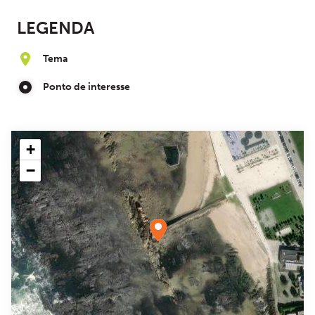
LEGENDA
Tema
Ponto de interesse
+
−