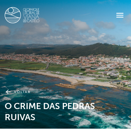
VOLTAR
O CRIME DAS PEDRAS
RUIVAS