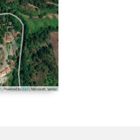
t
| Powered by
Esri
|
Microsoft, Vantor