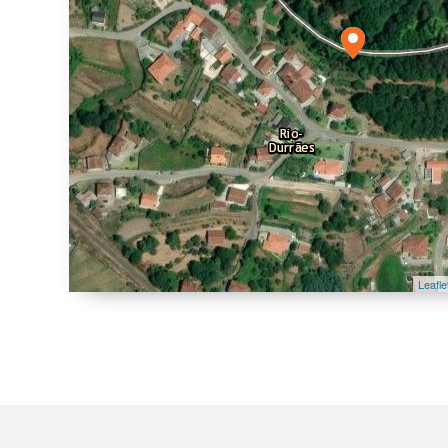
Leafle