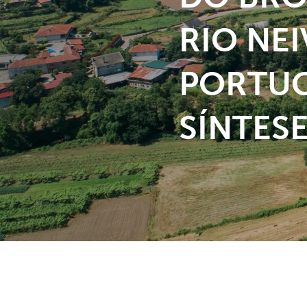
RIO NEI
PORTUG
SÍNTES