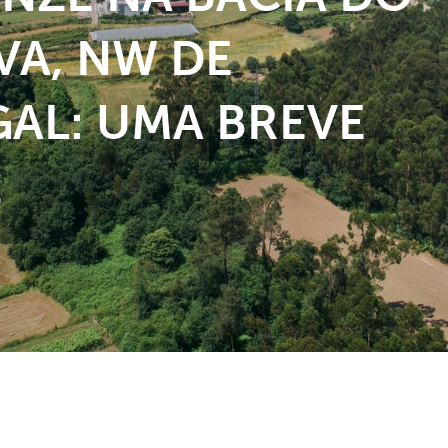
VA, NW DE
AL: UMA BREVE
E