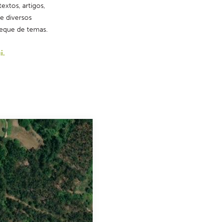
xtos, artigos, 
e diversos 
leque de temas.
i.