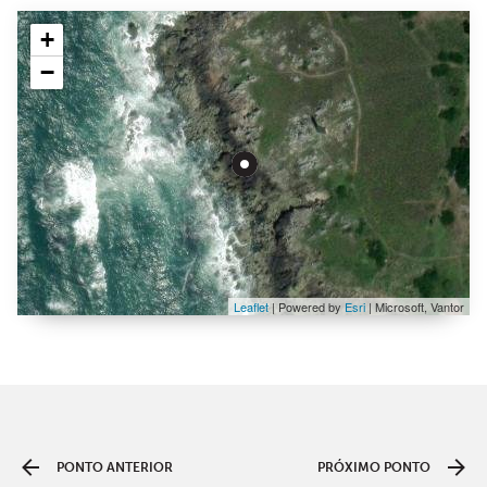
+
−
Leaflet
| Powered by
Esri
|
Microsoft, Vantor
PONTO ANTERIOR
PRÓXIMO PONTO