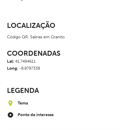
LOCALIZAÇÃO
Código QR: Salinas em Granito
COORDENADAS
Lat:
41,7494611
Long:
-8,8797338
LEGENDA
Tema
Ponto de interesse