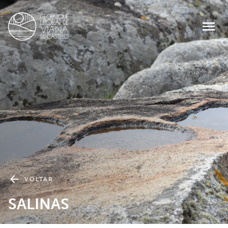
VOLTAR
SALINAS