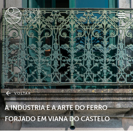
VOLTAR
A INDÚSTRIA E A ARTE DO FERRO
FORJADO EM VIANA DO CASTELO