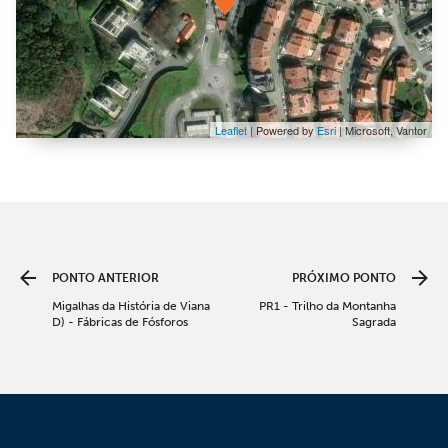
Leaflet
| Powered by
Esri
|
Microsoft, Vantor
PONTO ANTERIOR
PRÓXIMO PONTO
Migalhas da História de Viana
PR1 - Trilho da Montanha
D) - Fábricas de Fósforos
Sagrada