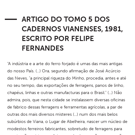
ARTIGO DO TOMO 5 DOS
CADERNOS VIANENSES, 1981,
ESCRITO POR FELIPE
FERNANDES
"A indústria e a arte do ferro forjado é umas das mais antigas 
do nosso País. (...) Ora, segundo afirmação de José Acúrcio 
das Neves, "a principal riqueza do Minho, procedia, antes e até 
no seu tempo, das exportações de ferragens, panos de linho, 
chapéus, linhas e outras manufacturas para o Brasil." (...) Não 
admira, pois, que nesta cidade se instalassem diversas oficinas 
de fabrico dessas ferragens e ferramentas agrícolas, a par de 
outras dos mais diversos misteres (...) num dos mais belos 
subúrbios de Viana, o Lugar de Abelheira, nascer um núcleo de 
modestos ferreiros fabricantes, sobretudo de ferragens para 