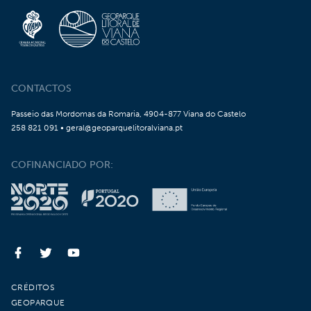
CONTACTOS
Passeio das Mordomas da Romaria, 4904-877 Viana do Castelo
258 821 091 • geral@geoparquelitoralviana.pt
COFINANCIADO POR:
CRÉDITOS
GEOPARQUE