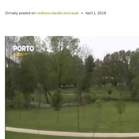
Orinally posted on
redeescolardeciencia.pt
•
April 1, 2016