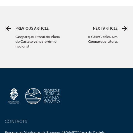
PREVIOUS ARTICLE
NEXT ARTICLE
Geoparque Litoral de Viana
A CMVC criou um
do Castelo vence prémio
Geoparque Litoral
nacional
CONTACTS
Passeio das Mordomas da Romaria, 4904-877 Viana do Castelo