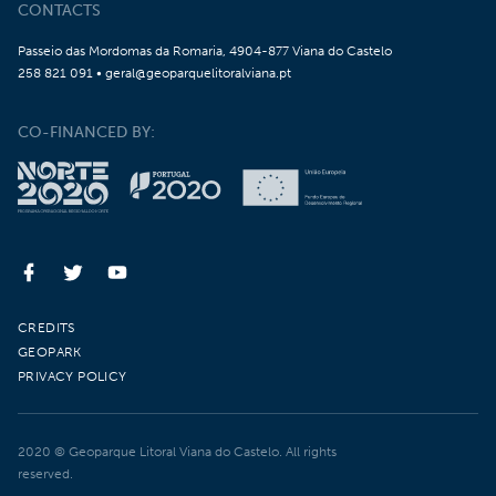
CONTACTS
Passeio das Mordomas da Romaria, 4904-877 Viana do Castelo
258 821 091 • geral@geoparquelitoralviana.pt
CO-FINANCED BY:
CREDITS
GEOPARK
PRIVACY POLICY
2020 © Geoparque Litoral Viana do Castelo. All rights
reserved.