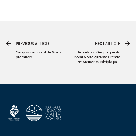
PREVIOUS ARTICLE
NEXT ARTICLE
Geoparque Litoral de Viana
Projeto do Geoparque do
premiado
Litoral Norte garante Prémio
de Melhor Município para
Viver