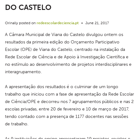
DO CASTELO
Orinally posted on
redeescolardeciencia.pt
•
June 21, 2017
A Câmara Municipal de Viana do Castelo divulgou ontem os 
resultados da primeira edição do Orçamento Participativo 
Escolar (OPE) de Viana do Castelo, centrado na instalação da 
Rede Escolar de Ciência e de Apoio à Investigação Científica e 
no estímulo ao desenvolvimento de projetos interdisciplinares e 
interagrupamento.
A apresentação dos resultados é o culminar de um longo 
trabalho que iniciou com a fase de apresentação da Rede Escolar 
de Ciência/OPE e decorreu nos 7 agrupamentos públicos e nas 2 
escolas privadas, entre 20 de fevereiro e 10 de março de 2017, 
tendo contado com a presença de 1177 docentes nas sessões 
de trabalho.
As 9 instituições de ensino apresentaram 19 projetos, revistos e 