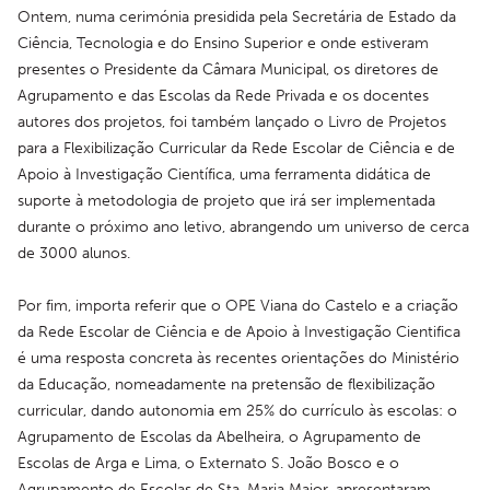
Ontem, numa cerimónia presidida pela Secretária de Estado da 
Ciência, Tecnologia e do Ensino Superior e onde estiveram 
presentes o Presidente da Câmara Municipal, os diretores de 
Agrupamento e das Escolas da Rede Privada e os docentes 
autores dos projetos, foi também lançado o Livro de Projetos 
para a Flexibilização Curricular da Rede Escolar de Ciência e de 
Apoio à Investigação Científica, uma ferramenta didática de 
suporte à metodologia de projeto que irá ser implementada 
durante o próximo ano letivo, abrangendo um universo de cerca 
de 3000 alunos.
Por fim, importa referir que o OPE Viana do Castelo e a criação 
da Rede Escolar de Ciência e de Apoio à Investigação Cientifica 
é uma resposta concreta às recentes orientações do Ministério 
da Educação, nomeadamente na pretensão de flexibilização 
curricular, dando autonomia em 25% do currículo às escolas: o 
Agrupamento de Escolas da Abelheira, o Agrupamento de 
Escolas de Arga e Lima, o Externato S. João Bosco e o 
Agrupamento de Escolas de Sta. Maria Maior, apresentaram 