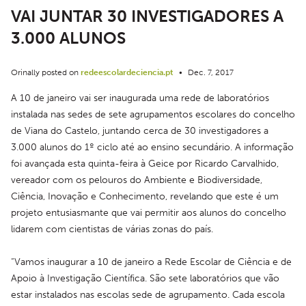
VAI JUNTAR 30 INVESTIGADORES A
3.000 ALUNOS
Orinally posted on
redeescolardeciencia.pt
•
Dec. 7, 2017
A 10 de janeiro vai ser inaugurada uma rede de laboratórios 
instalada nas sedes de sete agrupamentos escolares do concelho 
de Viana do Castelo, juntando cerca de 30 investigadores a 
3.000 alunos do 1º ciclo até ao ensino secundário. A informação 
foi avançada esta quinta-feira à Geice por Ricardo Carvalhido, 
vereador com os pelouros do Ambiente e Biodiversidade, 
Ciência, Inovação e Conhecimento, revelando que este é um 
projeto entusiasmante que vai permitir aos alunos do concelho 
lidarem com cientistas de várias zonas do país.
“Vamos inaugurar a 10 de janeiro a Rede Escolar de Ciência e de 
Apoio à Investigação Científica. São sete laboratórios que vão 
estar instalados nas escolas sede de agrupamento. Cada escola 