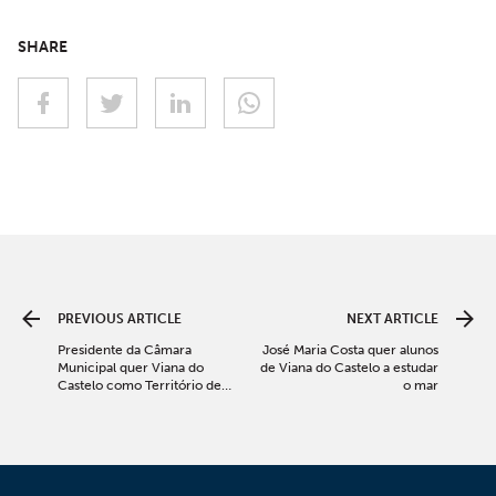
SHARE
PREVIOUS ARTICLE
NEXT ARTICLE
Presidente da Câmara
José Maria Costa quer alunos
Municipal quer Viana do
de Viana do Castelo a estudar
Castelo como Território de
o mar
Ciência