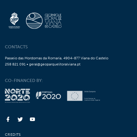
CONTACTS
Passeio das Mordomas da Romaria, 4904-877 Viana do Castelo
258 821 091 • geral@geoparquelitoralviana.pt
CO-FINANCED BY:
CREDITS