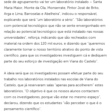
sede de agrupamento vai ter um laboratório instalado – Santa 
Maria Maior, Monte da Ola, Monserrate, Pintor José de Brito, 
Arga e Lima, Barroselas e Abelheira”, indicou o responsável, 
explicando que será “um laboratório a sério”. “São laboratórios 
com potencial tecnológico que não se sente envergonhado em 
relação ao potencial tecnológico que está instalado nas nossas 
universidades”, reforça, indicando que são recheados com 
material na ordem dos 120 mil euros, e dizendo que “queremos 
claramente tornar o nosso território atrativo do ponto de vista 
científico, para que os investigadores investiguem cá e dediquem 
parte do seu esforço de investigação em Viana do Castelo”.
A ideia será que os investigadores possam efetuar parte do seu 
trabalho nos laboratórios instalados nas escolas de Viana do 
Castelo, que já reservaram salas “apenas para acolherem” estes 
laboratórios. “O objetivo é que os nossos alunos contactem 
com os investigadores, porque vão estar no mesmo espaço”, 
declarou, dizendo que os estudantes “vão perceber o que é o 
pensamento científico”.