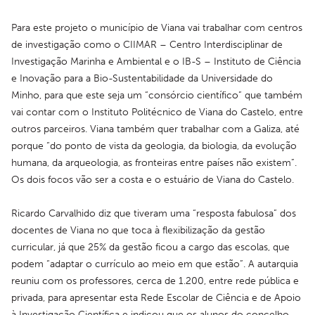
Para este projeto o município de Viana vai trabalhar com centros 
de investigação como o CIIMAR – Centro Interdisciplinar de 
Investigação Marinha e Ambiental e o IB-S – Instituto de Ciência 
e Inovação para a Bio-Sustentabilidade da Universidade do 
Minho, para que este seja um “consórcio científico” que também 
vai contar com o Instituto Politécnico de Viana do Castelo, entre 
outros parceiros. Viana também quer trabalhar com a Galiza, até 
porque “do ponto de vista da geologia, da biologia, da evolução 
humana, da arqueologia, as fronteiras entre países não existem”. 
Os dois focos vão ser a costa e o estuário de Viana do Castelo.
Ricardo Carvalhido diz que tiveram uma “resposta fabulosa” dos 
docentes de Viana no que toca à flexibilização da gestão 
curricular, já que 25% da gestão ficou a cargo das escolas, que 
podem “adaptar o currículo ao meio em que estão”. A autarquia 
reuniu com os professores, cerca de 1.200, entre rede pública e 
privada, para apresentar esta Rede Escolar de Ciência e de Apoio 
à Investigação Científica e indicou que os alunos do concelho 