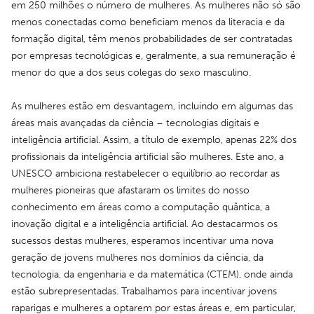
em 250 milhões o número de mulheres. As mulheres não só são 
menos conectadas como beneficiam menos da literacia e da 
formação digital, têm menos probabilidades de ser contratadas 
por empresas tecnológicas e, geralmente, a sua remuneração é 
menor do que a dos seus colegas do sexo masculino.
As mulheres estão em desvantagem, incluindo em algumas das 
áreas mais avançadas da ciência – tecnologias digitais e 
inteligência artificial. Assim, a título de exemplo, apenas 22% dos 
profissionais da inteligência artificial são mulheres. Este ano, a 
UNESCO ambiciona restabelecer o equilíbrio ao recordar as 
mulheres pioneiras que afastaram os limites do nosso 
conhecimento em áreas como a computação quântica, a 
inovação digital e a inteligência artificial. Ao destacarmos os 
sucessos destas mulheres, esperamos incentivar uma nova 
geração de jovens mulheres nos domínios da ciência, da 
tecnologia, da engenharia e da matemática (CTEM), onde ainda 
estão subrepresentadas. Trabalhamos para incentivar jovens 
raparigas e mulheres a optarem por estas áreas e, em particular, 