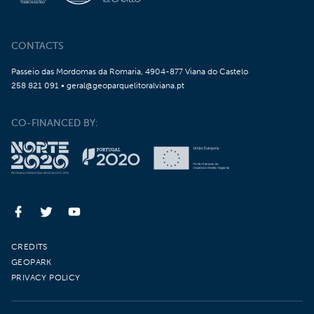
CONTACTS
Passeio das Mordomas da Romaria, 4904-877 Viana do Castelo
258 821 091 • geral@geoparquelitoralviana.pt
CO-FINANCED BY:
CREDITS
GEOPARK
PRIVACY POLICY