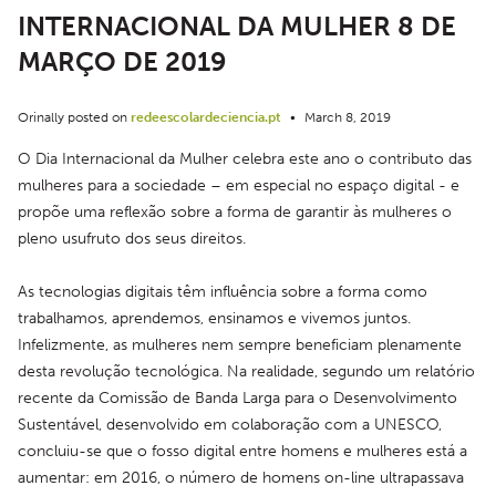
INTERNACIONAL DA MULHER 8 DE
MARÇO DE 2019
Orinally posted on
redeescolardeciencia.pt
•
March 8, 2019
O Dia Internacional da Mulher celebra este ano o contributo das 
mulheres para a sociedade – em especial no espaço digital - e 
propõe uma reflexão sobre a forma de garantir às mulheres o 
pleno usufruto dos seus direitos.
As tecnologias digitais têm influência sobre a forma como 
trabalhamos, aprendemos, ensinamos e vivemos juntos. 
Infelizmente, as mulheres nem sempre beneficiam plenamente 
desta revolução tecnológica. Na realidade, segundo um relatório 
recente da Comissão de Banda Larga para o Desenvolvimento 
Sustentável, desenvolvido em colaboração com a UNESCO, 
concluiu-se que o fosso digital entre homens e mulheres está a 
aumentar: em 2016, o número de homens on-line ultrapassava 