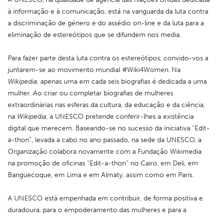
à informação e à comunicação, está na vanguarda da luta contra 
a discriminação de género e do assédio on-line e da luta para a 
eliminação de estereótipos que se difundem nos media.
Para fazer parte desta luta contra os estereótipos, convido-vos a 
juntarem-se ao movimento mundial #Wiki4Women. Na 
Wikipedia,
 apenas uma em cada seis biografias é dedicada a uma 
mulher. Ao criar ou completar biografias de mulheres 
extraordinárias nas esferas da cultura, da educação e da ciência, 
na 
Wikipedia
, a UNESCO pretende conferir-lhes a existência 
digital que merecem. Baseando-se no sucesso da iniciativa “Edit-
a-thon”, levada a cabo no ano passado, na sede da UNESCO, a 
Organização colabora novamente com a Fundação Wikimedia 
na promoção de oficinas “Edit-a-thon” no Cairo, em Deli, em 
Banguecoque, em Lima e em Almaty, assim como em Paris.
A UNESCO está empenhada em contribuir, de forma positiva e 
duradoura, para o empoderamento das mulheres e para a 