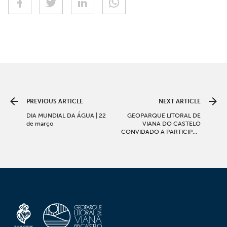
PREVIOUS ARTICLE
NEXT ARTICLE
DIA MUNDIAL DA ÁGUA | 22
GEOPARQUE LITORAL DE
de março
VIANA DO CASTELO
CONVIDADO A PARTICIPAR
NO WORKSHOP SOBRE
MARKETING DE
EXPERIÊNCIAS E
SENSAÇÕES EM BARCELOS