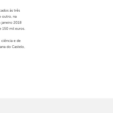
ados às três 
 outro, na 
 janeiro 2018 
 150 mil euros.
ciência e de 
ana do Castelo, 