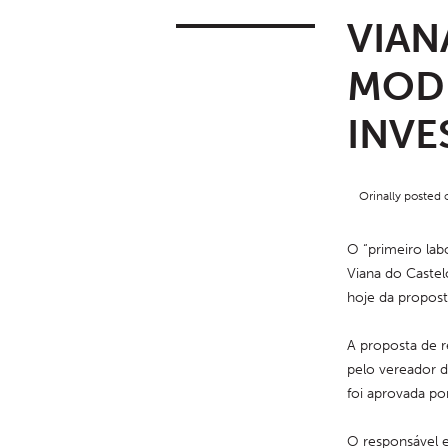
VIAN
MODE
INVE
Orinally posted
O “primeiro lab
Viana do Castel
hoje da propost
A proposta de r
pelo vereador d
foi aprovada po
O responsável ex