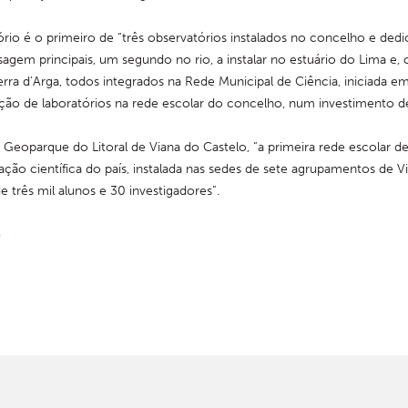
rio é o primeiro de “três observatórios instalados no concelho e dedic
agem principais, um segundo no rio, a instalar no estuário do Lima e, o
rra d’Arga, todos integrados na Rede Municipal de Ciência, iniciada em
ão de laboratórios na rede escolar do concelho, num investimento de
Geoparque do Litoral de Viana do Castelo, “a primeira rede escolar de 
ação científica do país, instalada nas sedes de sete agrupamentos de Vi
 três mil alunos e 30 investigadores”.
o