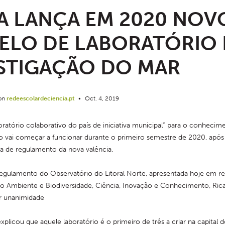
A LANÇA EM 2020 NOV
LO DE LABORATÓRIO 
STIGAÇÃO DO MAR
 on
redeescolardeciencia.pt
•
Oct. 4, 2019
oratório colaborativo do país de iniciativa municipal” para o conhecim
o vai começar a funcionar durante o primeiro semestre de 2020, após
a de regulamento da nova valência.
egulamento do Observatório do Litoral Norte, apresentada hoje em re
o Ambiente e Biodiversidade, Ciência, Inovação e Conhecimento, Ricar
r unanimidade
plicou que aquele laboratório é o primeiro de três a criar na capital d