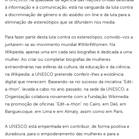
à informação e à comunicação, está na vanguarda da luta contra 
a discriminação de género e do assédio on-line e da luta para a 
eliminação de estereótipos que se difundem nos media.
Para fazer parte desta luta contra os estereótipos, convido-vos a 
juntarem-se ao movimento mundial #Wiki4Women. Na 
Wikipedia,
 apenas uma em cada seis biografias é dedicada a uma 
mulher. Ao criar ou completar biografias de mulheres 
extraordinárias nas esferas da cultura, da educação e da ciência, 
na 
Wikipedia
, a UNESCO pretende conferir-lhes a existência 
digital que merecem. Baseando-se no sucesso da iniciativa “Edit-
a-thon”, levada a cabo no ano passado, na sede da UNESCO, a 
Organização colabora novamente com a Fundação Wikimedia 
na promoção de oficinas “Edit-a-thon” no Cairo, em Deli, em 
Banguecoque, em Lima e em Almaty, assim como em Paris.
A UNESCO está empenhada em contribuir, de forma positiva e 
duradoura, para o empoderamento das mulheres e para a 