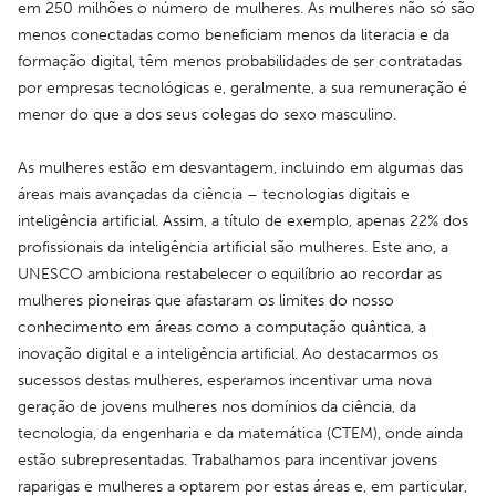
em 250 milhões o número de mulheres. As mulheres não só são 
menos conectadas como beneficiam menos da literacia e da 
formação digital, têm menos probabilidades de ser contratadas 
por empresas tecnológicas e, geralmente, a sua remuneração é 
menor do que a dos seus colegas do sexo masculino.
As mulheres estão em desvantagem, incluindo em algumas das 
áreas mais avançadas da ciência – tecnologias digitais e 
inteligência artificial. Assim, a título de exemplo, apenas 22% dos 
profissionais da inteligência artificial são mulheres. Este ano, a 
UNESCO ambiciona restabelecer o equilíbrio ao recordar as 
mulheres pioneiras que afastaram os limites do nosso 
conhecimento em áreas como a computação quântica, a 
inovação digital e a inteligência artificial. Ao destacarmos os 
sucessos destas mulheres, esperamos incentivar uma nova 
geração de jovens mulheres nos domínios da ciência, da 
tecnologia, da engenharia e da matemática (CTEM), onde ainda 
estão subrepresentadas. Trabalhamos para incentivar jovens 
raparigas e mulheres a optarem por estas áreas e, em particular, 