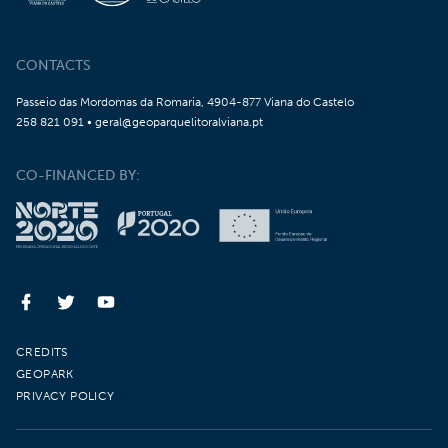
CONTACTS
Passeio das Mordomas da Romaria, 4904-877 Viana do Castelo
258 821 091 • geral@geoparquelitoralviana.pt
CO-FINANCED BY:
CREDITS
GEOPARK
PRIVACY POLICY