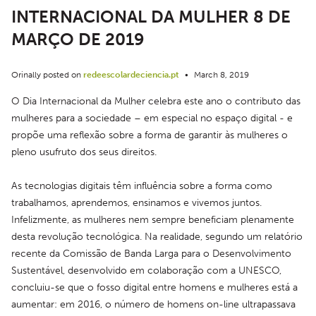
INTERNACIONAL DA MULHER 8 DE
MARÇO DE 2019
Orinally posted on
redeescolardeciencia.pt
•
March 8, 2019
O Dia Internacional da Mulher celebra este ano o contributo das 
mulheres para a sociedade – em especial no espaço digital - e 
propõe uma reflexão sobre a forma de garantir às mulheres o 
pleno usufruto dos seus direitos.
As tecnologias digitais têm influência sobre a forma como 
trabalhamos, aprendemos, ensinamos e vivemos juntos. 
Infelizmente, as mulheres nem sempre beneficiam plenamente 
desta revolução tecnológica. Na realidade, segundo um relatório 
recente da Comissão de Banda Larga para o Desenvolvimento 
Sustentável, desenvolvido em colaboração com a UNESCO, 
concluiu-se que o fosso digital entre homens e mulheres está a 
aumentar: em 2016, o número de homens on-line ultrapassava 