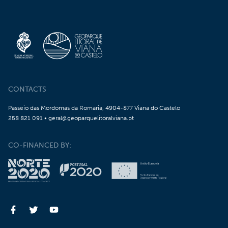
CONTACTS
Passeio das Mordomas da Romaria, 4904-877 Viana do Castelo
258 821 091 • geral@geoparquelitoralviana.pt
CO-FINANCED BY: