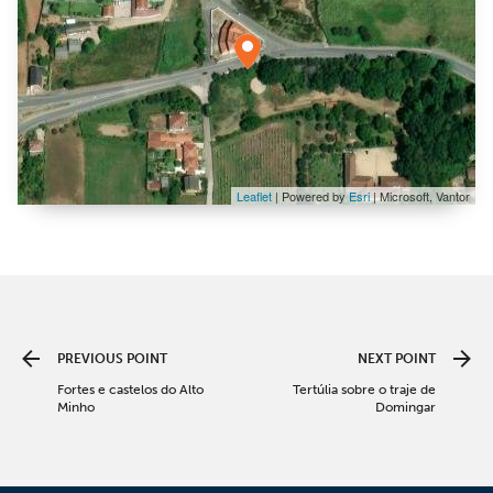
Leaflet
| Powered by
Esri
|
Microsoft, Vantor
PREVIOUS POINT
NEXT POINT
Fortes e castelos do Alto
Tertúlia sobre o traje de
Minho
Domingar