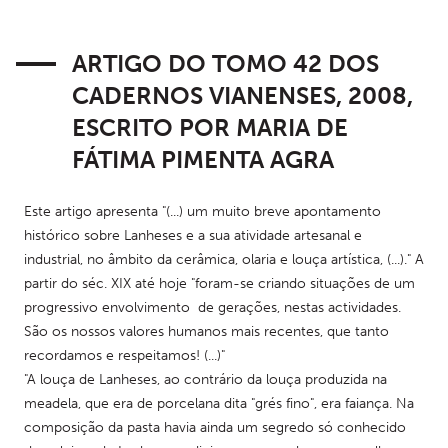
ARTIGO DO TOMO 42 DOS
CADERNOS VIANENSES, 2008,
ESCRITO POR MARIA DE
FÁTIMA PIMENTA AGRA
Este artigo apresenta "(...) um muito breve apontamento 
histórico sobre Lanheses e a sua atividade artesanal e 
industrial, no âmbito da cerâmica, olaria e louça artística, (...)." A 
partir do séc. XIX até hoje "foram-se criando situações de um 
progressivo envolvimento  de gerações, nestas actividades. 
São os nossos valores humanos mais recentes, que tanto 
recordamos e respeitamos! (...)"
"A louça de Lanheses, ao contrário da louça produzida na 
meadela, que era de porcelana dita "grés fino", era faiança. Na 
composição da pasta havia ainda um segredo só conhecido 