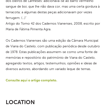
dos oleiros de Lanheses: adicionava-se ao barro vermelho 
sangue de boi, que lhe não dava cor, mas uma certa gordura à 
terracota; a algumas destas peças adicionavam por vezes 
ferrugem. (...)"
Artigo do Tomo 42 dos Cadernos Vianenses, 2008, escrito por 
Maria de Fátima Pimenta Agra.
Os Cadernos Vianenses são uma edição da Câmara Municipal 
de Viana do Castelo, com publicação periódica desde outubro 
de 1978. Estas publicações assumem-se como uma fonte de 
memórias e repositório do património de Viana do Castelo, 
agregando textos, artigos, testemunhos, opiniões e ideias de 
diversos autores, abordando um variado leque de temas.
Consulte aqui o artigo completo.
LOCATION