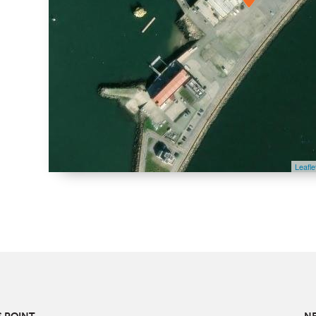
Leafle