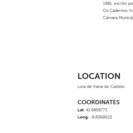
1981, escrito po
Os Cadernos Vi
Câmara Municipa
LOCATION
Lota de Viana do Castelo
COORDINATES
Lat:
41.6858773
Long:
-8.8369022