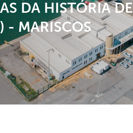
AS DA HISTÓRIA D
) - MARISCOS