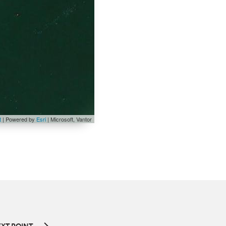
t
| Powered by
Esri
|
Microsoft, Vantor