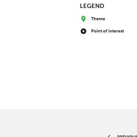
LEGEND
Theme
Point of interest