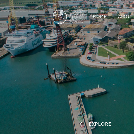
HOME
ABOUT
EXPLORE